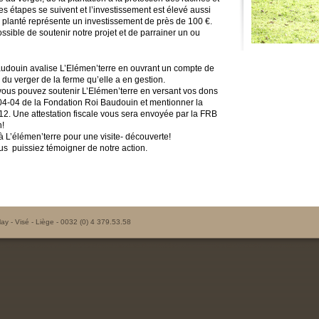
 les étapes se suivent et l’investissement est élevé aussi
 planté représente un investissement de près de 100 €.
ssible de soutenir notre projet et de parrainer un ou
audouin avalise L’Elémen’terre en ouvrant un compte de
n du verger de la ferme qu’elle a en gestion.
 vous pouvez soutenir L’Elémen’terre en versant vos dons
4-04 de la Fondation Roi Baudouin et mentionner la
2. Une attestation fiscale vous sera envoyée par la FRB
n!
 à L’élémen’terre pour une visite- découverte!
ous puissiez témoigner de notre action.
lay - Visé - Liège - 0032 (0) 4 379.53.58