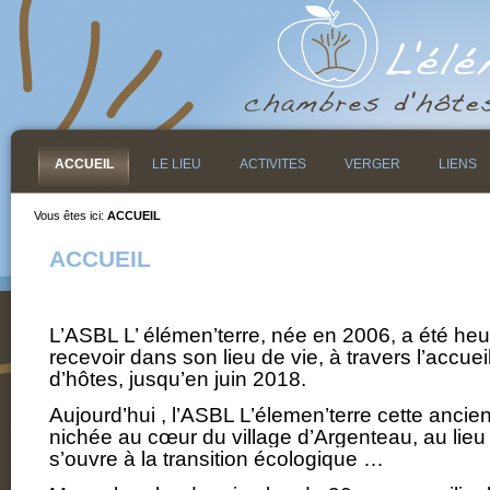
ACCUEIL
LE LIEU
ACTIVITES
VERGER
LIENS
Vous êtes ici:
ACCUEIL
ACCUEIL
L’ASBL L’ élémen’terre, née en 2006, a été he
recevoir dans son lieu de vie, à travers l’accu
d’hôtes, jusqu’en juin 2018.
Aujourd’hui , l’ASBL L’élemen’terre cette ancie
nichée au cœur du village d’Argenteau, au lieu 
s’ouvre à la transition écologique …