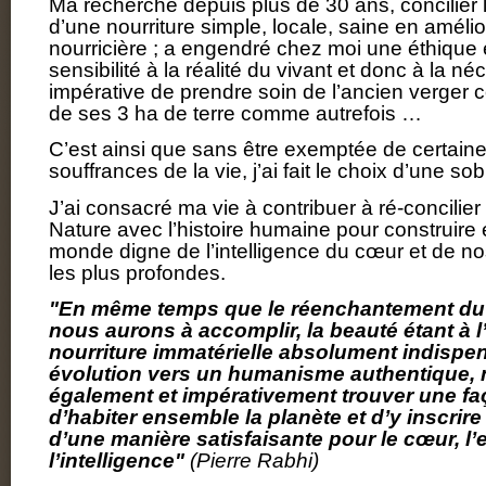
Ma recherche depuis plus de 30 ans, concilier 
d’une nourriture simple, locale, saine en amélior
nourricière ; a engendré chez moi une éthique
sensibilité à la réalité du vivant et donc à la né
impérative de prendre soin de l’ancien verger c
de ses 3 ha de terre comme autrefois …
C’est ainsi que sans être exemptée de certaines 
souffrances de la vie, j’ai fait le choix d’une so
J’ai consacré ma vie à contribuer à ré-concilier 
Nature avec l’histoire humaine pour construir
monde digne de l’intelligence du cœur et de no
les plus profondes.
"En même temps que le réenchantement d
nous aurons à accomplir, la beauté étant à 
nourriture immatérielle absolument indispe
évolution vers un humanisme authentique,
également et impérativement trouver une fa
d’habiter ensemble la planète et d’y inscrire
d’une manière satisfaisante pour le cœur, l’e
l’intelligence"
(Pierre Rabhi)