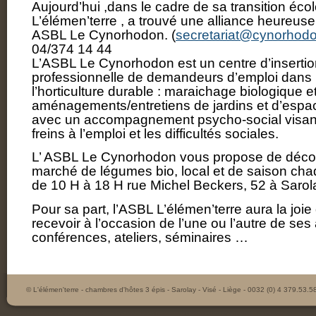
Aujourd’hui ,dans le cadre de sa transition éco
L’élémen’terre , a trouvé une alliance heureuse
ASBL Le Cynorhodon.
(
secretariat@cynorhod
04/374 14 44
L’ASBL Le Cynorhodon est un centre d’insertio
professionnelle de demandeurs d’emploi dans la
l’horticulture durable : maraichage biologique e
aménagements/entretiens de jardins et d’espac
avec un accompagnement psycho-social visant 
freins à l’emploi et les difficultés sociales.
L’ ASBL Le Cynorhodon vous propose de décou
marché de légumes bio, local et de saison ch
de 10 H à 18 H rue Michel Beckers, 52 à Sarol
Pour sa part, l’ASBL L’élémen’terre aura la joi
recevoir à l’occasion de l’une ou l’autre de ses a
conférences, ateliers, séminaires …
© L'élémen'terre - chambres d'hôtes 3 épis - Sarolay - Visé - Liège - 0032 (0) 4 379.53.5