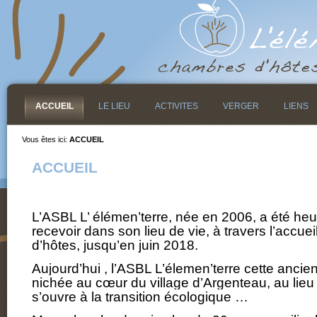
ACCUEIL
LE LIEU
ACTIVITES
VERGER
LIENS
Vous êtes ici:
ACCUEIL
ACCUEIL
L’ASBL L’ élémen’terre, née en 2006, a été he
recevoir dans son lieu de vie, à travers l’accu
d’hôtes, jusqu’en juin 2018.
Aujourd’hui , l’ASBL L’élemen’terre cette ancie
nichée au cœur du village d’Argenteau, au lieu 
s’ouvre à la transition écologique …