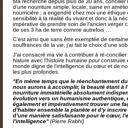
Ma recherche depuis plus de 30 ans, concilier 
d’une nourriture simple, locale, saine en amélior
nourricière ; a engendré chez moi une éthique
sensibilité à la réalité du vivant et donc à la né
impérative de prendre soin de l’ancien verger c
de ses 3 ha de terre comme autrefois …
C’est ainsi que sans être exemptée de certaines 
souffrances de la vie, j’ai fait le choix d’une so
J’ai consacré ma vie à contribuer à ré-concilier 
Nature avec l’histoire humaine pour construir
monde digne de l’intelligence du cœur et de no
les plus profondes.
"En même temps que le réenchantement d
nous aurons à accomplir, la beauté étant à 
nourriture immatérielle absolument indispe
évolution vers un humanisme authentique,
également et impérativement trouver une fa
d’habiter ensemble la planète et d’y inscrire
d’une manière satisfaisante pour le cœur, l’e
l’intelligence"
(Pierre Rabhi)