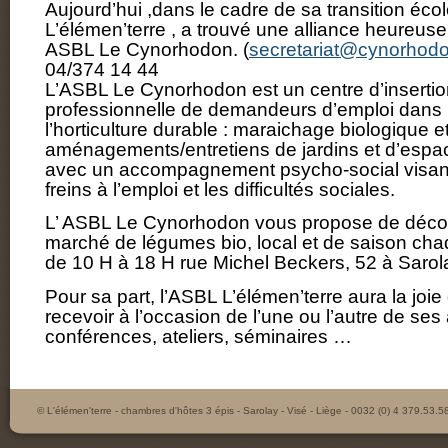
Aujourd’hui ,dans le cadre de sa transition éco
L’élémen’terre , a trouvé une alliance heureuse
ASBL Le Cynorhodon.
(
secretariat@cynorhod
04/374 14 44
L’ASBL Le Cynorhodon est un centre d’insertio
professionnelle de demandeurs d’emploi dans la
l’horticulture durable : maraichage biologique e
aménagements/entretiens de jardins et d’espac
avec un accompagnement psycho-social visant 
freins à l’emploi et les difficultés sociales.
L’ ASBL Le Cynorhodon vous propose de décou
marché de légumes bio, local et de saison ch
de 10 H à 18 H rue Michel Beckers, 52 à Sarol
Pour sa part, l’ASBL L’élémen’terre aura la joi
recevoir à l’occasion de l’une ou l’autre de ses a
conférences, ateliers, séminaires …
© L'élémen'terre - chambres d'hôtes 3 épis - Sarolay - Visé - Liège - 0032 (0) 4 379.53.5